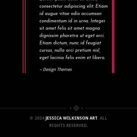
consectetur adipiscing elit. Etiam
id augue vitae odio accumsan
condimentum id in urna. Integer
sit amet felis sit amet magna
dignissim pharetra ut eget orci.
Etiam dictum, nunc id feugiat
cursus, nulla orci pretium nisl,
eget lacinia felis enim et libero.
– Design Themes
© 2024
JESSICA WILKINSON ART
. ALL
RIGHTS RESERVED.