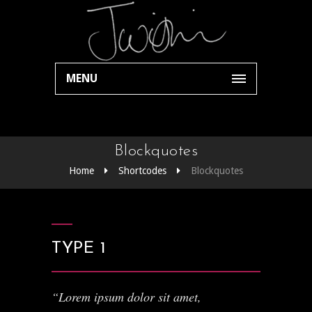
MENU
Blockquotes
Home
Shortcodes
Blockquotes
TYPE 1
Lorem ipsum dolor sit amet,