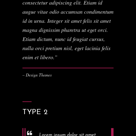
consectetur adipiscing elit. Etiam id
augue vitae odio accumsan condimentum
id in urna. Integer sit amet felis sit amet
magna dignissim pharetra ut eget orci.
Etiam dictum, nunc id feugiat cursus,
nulla orci pretium nisl, eget lacinia felis
enim et libero.
– Design Themes
TYPE 2
Lorem ipsum dolor sit amet,